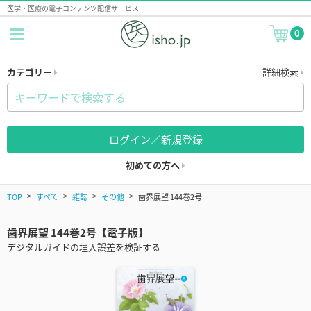
医学・医療の電子コンテンツ配信サービス
0
カテゴリー
詳細検索
ログイン／新規登録
初めての方へ
TOP
すべて
雑誌
その他
歯界展望 144巻2号
歯界展望 144巻2号【電子版】
デジタルガイドの埋入誤差を検証する