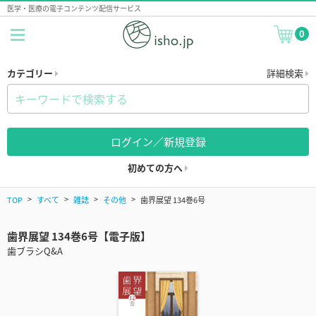
医学・医療の電子コンテンツ配信サービス
0
カテゴリー
詳細検索
ログイン／新規登録
初めての方へ
TOP
すべて
雑誌
その他
歯界展望 134巻6号
歯界展望 134巻6号【電子版】
歯ブラシQ&A