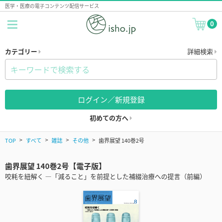
医学・医療の電子コンテンツ配信サービス
0
カテゴリー
詳細検索
ログイン／新規登録
初めての方へ
TOP
すべて
雑誌
その他
歯界展望 140巻2号
歯界展望 140巻2号【電子版】
咬耗を紐解く ―「減ること」を前提とした補綴治療への提言（前編）