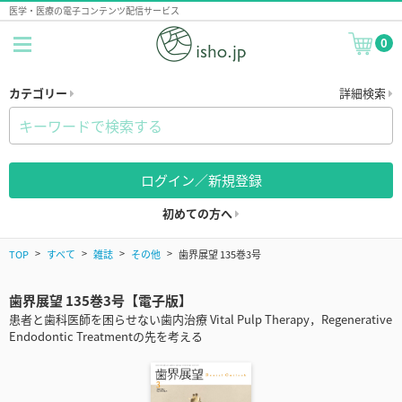
医学・医療の電子コンテンツ配信サービス
0
カテゴリー
詳細検索
ログイン／新規登録
初めての方へ
TOP
すべて
雑誌
その他
歯界展望 135巻3号
歯界展望 135巻3号【電子版】
患者と歯科医師を困らせない歯内治療 Vital Pulp Therapy，Regenerative
Endodontic Treatmentの先を考える