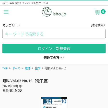
医学・医療の電子コンテンツ配信サービス
0
カテゴリー
詳細検索
ログイン／新規登録
初めての方へ
TOP
すべて
雑誌
医学
眼科 Vol.63 No.10
眼科 Vol.63 No.10【電子版】
2021年10月号
霰粒腫とMGD