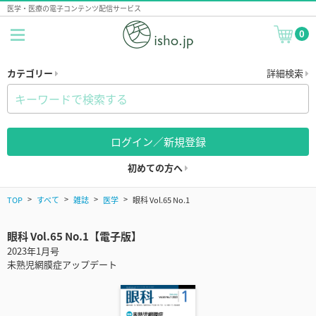
医学・医療の電子コンテンツ配信サービス
0
カテゴリー
詳細検索
ログイン／新規登録
初めての方へ
TOP
すべて
雑誌
医学
眼科 Vol.65 No.1
眼科 Vol.65 No.1【電子版】
2023年1月号
未熟児網膜症アップデート