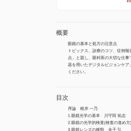
¥9
概要
眼鏡の基本と処方の注意点
トピックス、診療のコツ、症例報
点」と題し、眼科医の大切な仕事
器を用いたデジタルビジョンケア
ください。
目次
序論 根岸 一乃
1.眼鏡光学の基本 川守田 拓志
2.眼鏡の光学的検査(検査の進め方
3.眼鏡レンズの種類 金子 弘