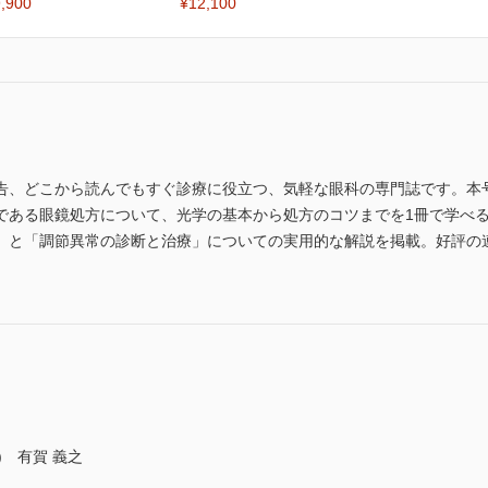
,900
¥12,100
告、どこから読んでもすぐ診療に役立つ、気軽な眼科の専門誌です。本
である眼鏡処方について、光学の基本から処方のコツまでを1冊で学べる
」と「調節異常の診断と治療」についての実用的な解説を掲載。好評の
) 有賀 義之