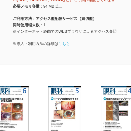
必要メモリ容量
94 MB以上
ご利用方法
アクセス型配信サービス（買切型）
同時使用端末数
1
※インターネット経由でのWEBブラウザによるアクセス参照
※導入・利用方法の詳細は
こちら