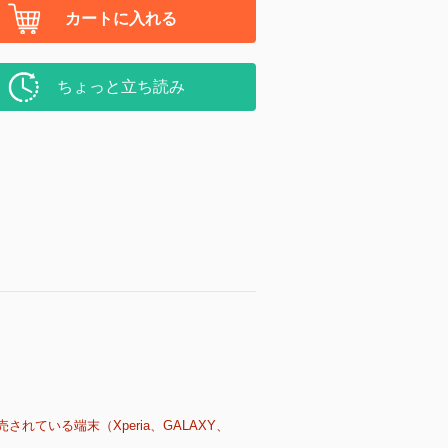
カートに入れる
ちょっと立ち読み
売されている端末（Xperia、GALAXY、