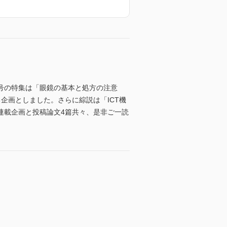
号の特集は「眼鏡の基本と処方の注意
企画としました。さらに綜説は「ICT機
連載企画と投稿論文4篇共々、是非ご一読