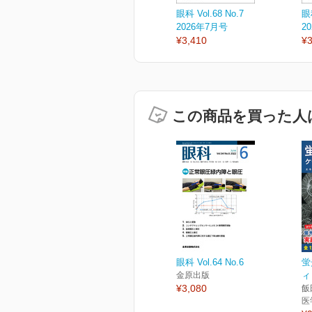
眼科 Vol.68 No.7
眼科
2026年7月号
2
¥3,410
¥3
この商品を買った人
眼科 Vol.64 No.6
蛍
金原出版
ィ
¥3,080
飯
医