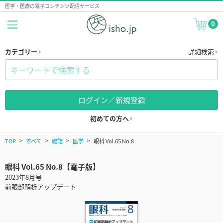
医学・医療の電子コンテンツ配信サービス
0
カテゴリー
詳細検索
ログイン／新規登録
初めての方へ
TOP
すべて
雑誌
医学
眼科 Vol.65 No.8
眼科 Vol.65 No.8【電子版】
2023年8月号
前眼部解析アップデート