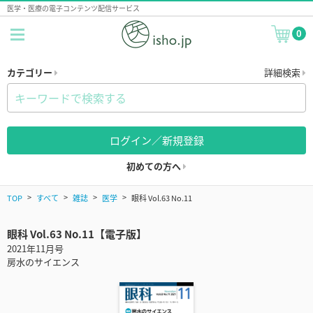
医学・医療の電子コンテンツ配信サービス
0
カテゴリー
詳細検索
ログイン／新規登録
初めての方へ
TOP
すべて
雑誌
医学
眼科 Vol.63 No.11
眼科 Vol.63 No.11【電子版】
2021年11月号
房水のサイエンス