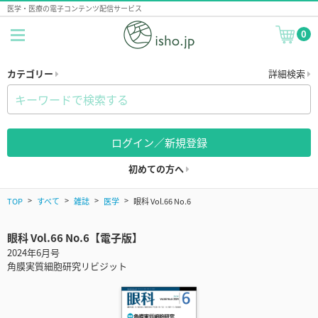
医学・医療の電子コンテンツ配信サービス
0
カテゴリー
詳細検索
ログイン／新規登録
初めての方へ
TOP
すべて
雑誌
医学
眼科 Vol.66 No.6
眼科 Vol.66 No.6【電子版】
2024年6月号
角膜実質細胞研究リビジット