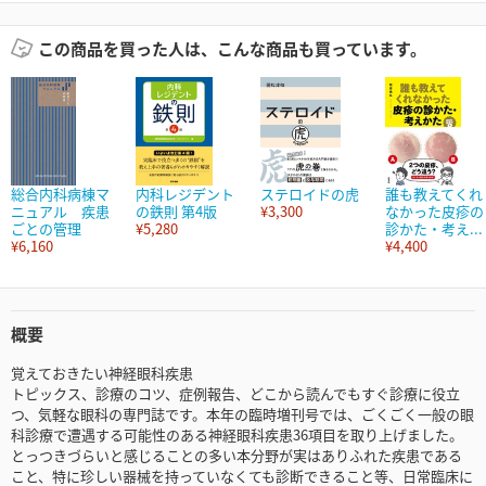
この商品を買った人は、こんな商品も買っています。
総合内科病棟マ
内科レジデント
ステロイドの虎
誰も教えてくれ
ニュアル 疾患
の鉄則 第4版
¥3,300
なかった皮疹の
ごとの管理
¥5,280
診かた・考え...
¥6,160
¥4,400
概要
覚えておきたい神経眼科疾患
トピックス、診療のコツ、症例報告、どこから読んでもすぐ診療に役立
つ、気軽な眼科の専門誌です。本年の臨時増刊号では、ごくごく一般の眼
科診療で遭遇する可能性のある神経眼科疾患36項目を取り上げました。
とっつきづらいと感じることの多い本分野が実はありふれた疾患である
こと、特に珍しい器械を持っていなくても診断できること等、日常臨床に