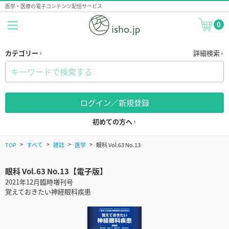
医学・医療の電子コンテンツ配信サービス
0
カテゴリー
詳細検索
ログイン／新規登録
初めての方へ
TOP
すべて
雑誌
医学
眼科 Vol.63 No.13
眼科 Vol.63 No.13【電子版】
2021年12月臨時増刊号
覚えておきたい神経眼科疾患