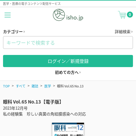
医学・医療の電子コンテンツ配信サービス
0
カテゴリー
詳細検索
ログイン／新規登録
初めての方へ
TOP
すべて
雑誌
医学
眼科 Vol.65 No.13
眼科 Vol.65 No.13【電子版】
2023年12月号
私の経験集 珍しい真菌の角結膜感染への対応