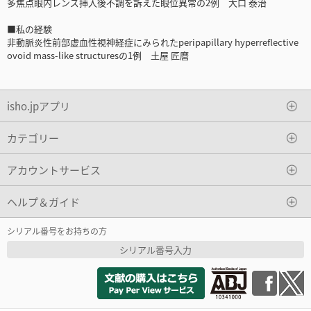
多焦点眼内レンズ挿入後不調を訴えた眼位異常の2例 大口 泰治
■私の経験
非動脈炎性前部虚血性視神経症にみられたperipapillary hyperreflective
ovoid mass-like structuresの1例 土屋 匠麿
isho.jpアプリ
カテゴリー
アカウントサービス
ヘルプ＆ガイド
シリアル番号をお持ちの方
シリアル番号入力