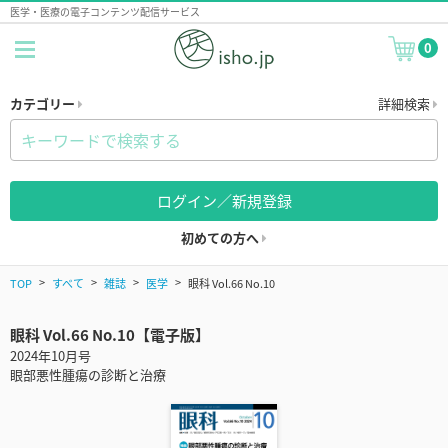
医学・医療の電子コンテンツ配信サービス
0
カテゴリー
詳細検索
ログイン／新規登録
初めての方へ
TOP
すべて
雑誌
医学
眼科 Vol.66 No.10
眼科 Vol.66 No.10【電子版】
2024年10月号
眼部悪性腫瘍の診断と治療