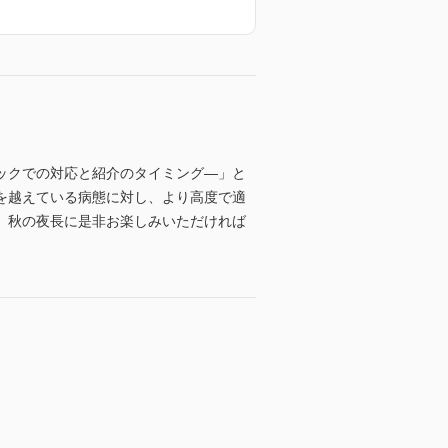
ックでの対応と紹介のタイミング―」と
を越えている病態に対し、より高度で適
。秋の夜長に是非お楽しみいただければ