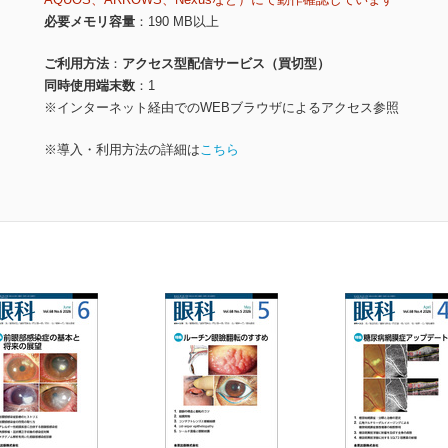
必要メモリ容量
190 MB以上
ご利用方法
アクセス型配信サービス（買切型）
同時使用端末数
1
※インターネット経由でのWEBブラウザによるアクセス参照
※導入・利用方法の詳細は
こちら