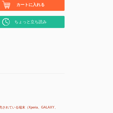
カートに入れる
ちょっと立ち読み
売されている端末（Xperia、GALAXY、