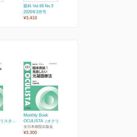
眼科 Vol.68 No.3
眼科 Vol.68 No.2
眼
2026年3月号
2026年2月号
2
¥3,410
¥3,410
¥
Monthly Book
リスタ...
OCULISTA（オクリスタ...
全日本病院出版会
¥3,300