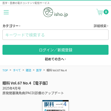
医学・医療の電子コンテンツ配信サービス
0
カテゴリー
詳細検索
ログイン／新規登録
初めての方へ
TOP
すべて
雑誌
医学
眼科 Vol.67 No.4
眼科 Vol.67 No.4【電子版】
2025年4月号
原発閉塞隅角病(PACD)診療のアップデート