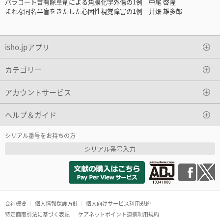
パラコート含有除草剤による角膜化学外傷の1例 中尾 啓隆
まれな同名半盲をきたした心因性視覚障害の1例 井畑 雄多郎
isho.jpアプリ
カテゴリー
アカウントサービス
ヘルプ＆ガイド
シリアル番号をお持ちの方
シリアル番号入力
会社概要
個人情報保護方針
個人向けサービス利用規約
特定商取引法に基づく表記
ケアネットポイント連携利用規約