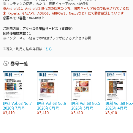
※コンテンツの使用にあたり、専用ビューアisho.jpが必要
※Androidは、Android２世代前の端末のうち、国内キャリア経由で販売されている端
末（Xperia、GALAXY、AQUOS、ARROWS、Nexusなど）にて動作確認しています
必要メモリ容量
84 MB以上
ご利用方法
アクセス型配信サービス（買切型）
同時使用端末数
1
※インターネット経由でのWEBブラウザによるアクセス参照
※導入・利用方法の詳細は
こちら
巻号一覧
眼科 Vol.68 No.7
眼科 Vol.68 No.6
眼科 Vol.68 No.5
眼科 Vol.68 No.
2026年7月号
2026年6月号
2026年5月号
2026年4月号
¥3,410
¥3,410
¥3,410
¥3,410