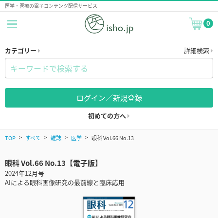
医学・医療の電子コンテンツ配信サービス
0
カテゴリー
詳細検索
ログイン／新規登録
初めての方へ
TOP
すべて
雑誌
医学
眼科 Vol.66 No.13
眼科 Vol.66 No.13【電子版】
2024年12月号
AIによる眼科画像研究の最前線と臨床応用