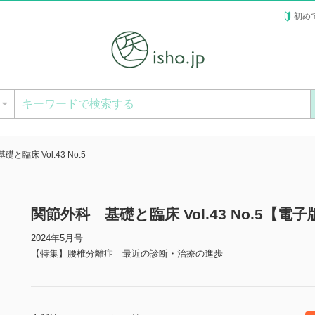
初め
ー
と臨床 Vol.43 No.5
関節外科 基礎と臨床 Vol.43 No.5【電子
2024年5月号
【特集】腰椎分離症 最近の診断・治療の進歩