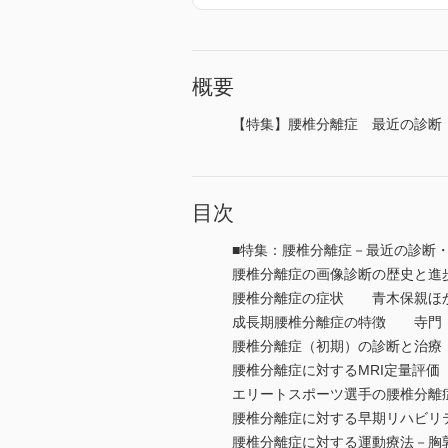
概要
【特集】腰椎分離症 最近の診断
目次
■特集：腰椎分離症－最近の診断
腰椎分離症の画像診断の歴史と
腰椎分離症の症状 青木保親ほ
成長期腰椎分離症の特徴 寺門
腰椎分離症（初期）の診断と治
腰椎分離症に対するMRI定量評
エリートスポーツ選手の腰椎分
腰椎分離症に対する早期リハビリ
腰椎分離症に対する運動療法－