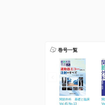
巻号一覧
関節外科 基礎と臨床
関
Vol.45 No.13
Vo