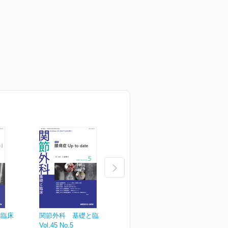
と臨床
関節外科 基礎と臨床
関節外科 基礎と臨床
Vol.45 No.5
Vol.45 No.4
V