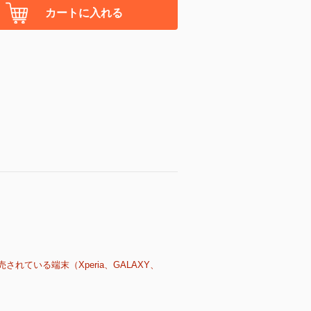
カートに入れる
売されている端末（Xperia、GALAXY、