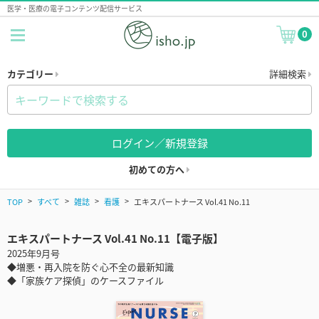
医学・医療の電子コンテンツ配信サービス
0
カテゴリー
詳細検索
ログイン／新規登録
初めての方へ
TOP
すべて
雑誌
看護
エキスパートナース Vol.41 No.11
エキスパートナース Vol.41 No.11【電子版】
2025年9月号
◆増悪・再入院を防ぐ心不全の最新知識
◆「家族ケア探偵」のケースファイル