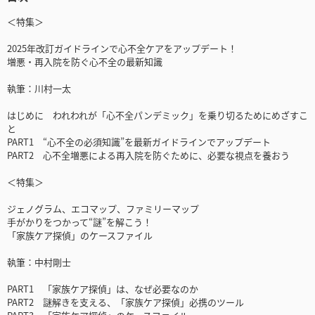
＜特集＞
2025年改訂ガイドラインで心不全ケアをアップデート！
増悪・再入院を防ぐ心不全の最新知識
執筆：川村一太
はじめに われわれが「心不全パンデミック」を乗り切るためにめざすこ
と
PART1 “心不全の必須知識”を最新ガイドラインでアップデート
PART2 心不全増悪による再入院を防ぐために、必要な視点を養おう
＜特集＞
ジェノグラム、エコマップ、ファミリーマップ
手がかりをつかって“謎”を解こう！
「家族ケア探偵」のケースファイル
執筆：中村剛士
PART1 「家族ケア探偵」は、なぜ必要なのか
PART2 謎解きを支える、「家族ケア探偵」必携のツール