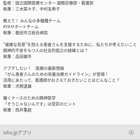
監修：国立国際医療センター 国際診療部・看護部
執筆：三木菜々子、中村友希子
教えて！ みんなの多職種チーム
AYAサポートチーム
執筆：磐田市立総合病院
“複雑な背景”を抱える患者さんを支援するために、私たちが考えたいこと
精神的不安をもつ人の社会的孤立の経緯とは？
執筆：品田雄市
アプデしたい！ 医療の最新情報
『がん患者さんのための栄養治療ガイドライン』が登場！
活用にあたって、看護師がおさえておきたいことはどんなこと？
執筆：犬飼道雄
働くナースのための精神医学
「そうじゃないんです」は受診のヒント
執筆：西井重超
isho.jpアプリ