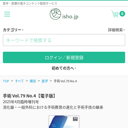
医学・医療の電子コンテンツ配信サービス
0
カテゴリー
詳細検索
ログイン／新規登録
初めての方へ
TOP
すべて
雑誌
医学
手術 Vol.79 No.4
手術 Vol.79 No.4【電子版】
2025年4月臨時増刊号
消化器・一般外科における手術教育の進化と手術手技の継承