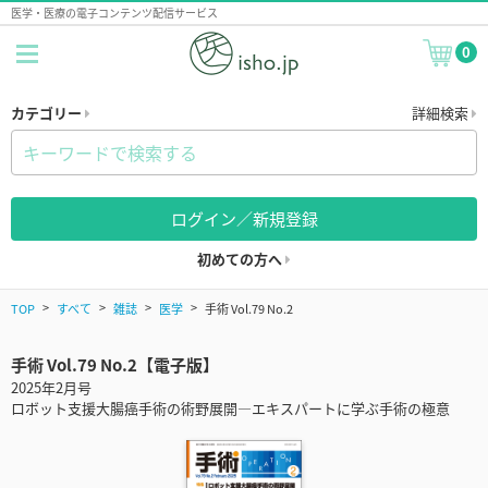
医学・医療の電子コンテンツ配信サービス
0
カテゴリー
詳細検索
ログイン／新規登録
初めての方へ
TOP
すべて
雑誌
医学
手術 Vol.79 No.2
手術 Vol.79 No.2【電子版】
2025年2月号
ロボット支援大腸癌手術の術野展開―エキスパートに学ぶ手術の極意