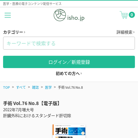
医学・医療の電子コンテンツ配信サービス
0
カテゴリー
詳細検索
ログイン／新規登録
初めての方へ
TOP
すべて
雑誌
医学
手術 Vol.76 No.8
手術 Vol.76 No.8【電子版】
2022年7月増大号
肝臓外科におけるスタンダード肝切除