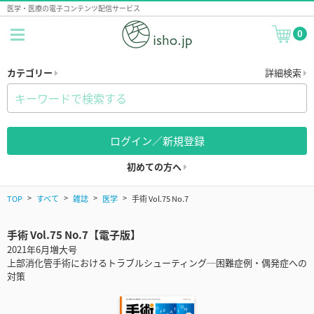
医学・医療の電子コンテンツ配信サービス
0
カテゴリー
詳細検索
ログイン／新規登録
初めての方へ
TOP
すべて
雑誌
医学
手術 Vol.75 No.7
手術 Vol.75 No.7【電子版】
2021年6月増大号
上部消化管手術におけるトラブルシューティング─困難症例・偶発症への
対策