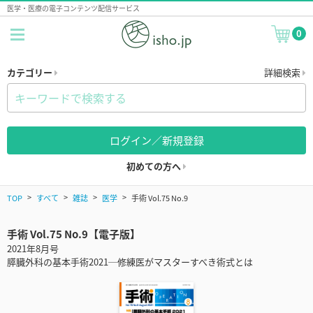
医学・医療の電子コンテンツ配信サービス
0
カテゴリー
詳細検索
ログイン／新規登録
初めての方へ
TOP
すべて
雑誌
医学
手術 Vol.75 No.9
手術 Vol.75 No.9【電子版】
2021年8月号
膵臓外科の基本手術2021─修練医がマスターすべき術式とは