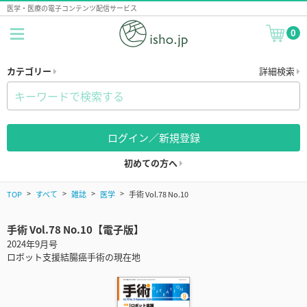
医学・医療の電子コンテンツ配信サービス
0
カテゴリー
詳細検索
ログイン／新規登録
初めての方へ
TOP
すべて
雑誌
医学
手術 Vol.78 No.10
手術 Vol.78 No.10【電子版】
2024年9月号
ロボット支援結腸癌手術の現在地