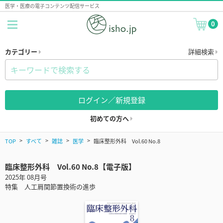
医学・医療の電子コンテンツ配信サービス
0
カテゴリー
詳細検索
ログイン／新規登録
初めての方へ
TOP
すべて
雑誌
医学
臨床整形外科 Vol.60 No.8
臨床整形外科 Vol.60 No.8【電子版】
2025年 08月号
特集 人工肩関節置換術の進歩