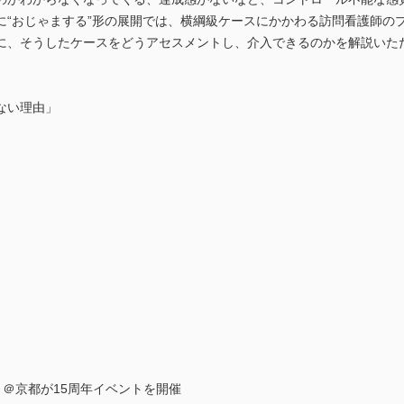
に“おじゃまする”形の展開では、横綱級ケースにかかわる訪問看護師の
に、そうしたケースをどうアセスメントし、介入できるのかを解説いた
ない理由」
＠京都が15周年イベントを開催