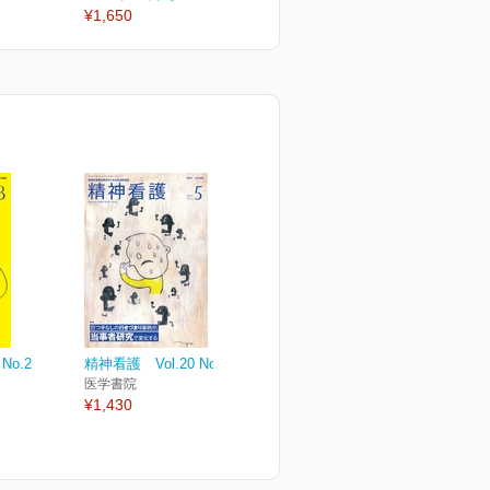
¥1,650
¥1,650
¥
No.2
精神看護 Vol.20 No.3
医学書院
¥1,430