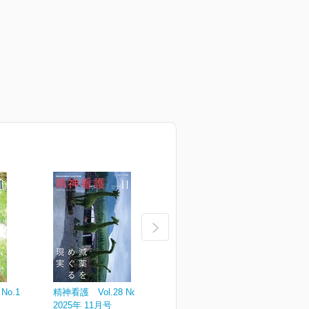
No.1
精神看護 Vol.28 No.6
精神看護 Vol.28 No.5
精
2025年 11月号
2025年 09月号
2