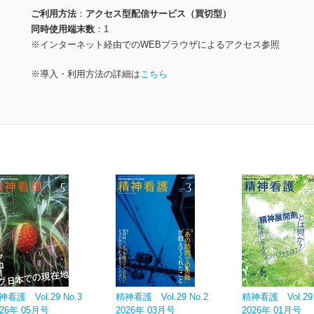
ご利用方法
アクセス型配信サービス（買切型）
同時使用端末数
1
※インターネット経由でのWEBブラウザによるアクセス参照
※導入・利用方法の詳細は
こちら
神看護 Vol.29 No.3
精神看護 Vol.29 No.2
精神看護 Vol.29 
026年 05月号
2026年 03月号
2026年 01月号