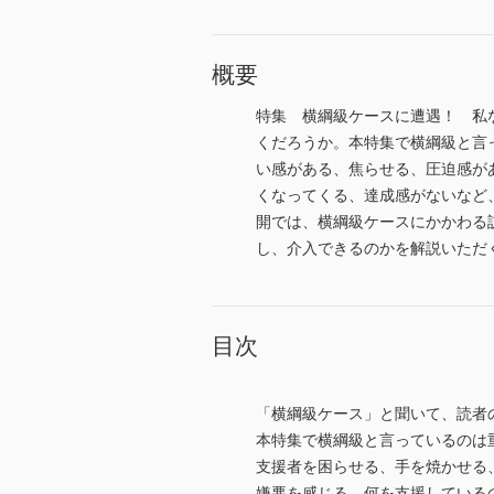
概要
特集 横綱級ケースに遭遇！ 私
くだろうか。本特集で横綱級と言
い感がある、焦らせる、圧迫感が
くなってくる、達成感がないなど
開では、横綱級ケースにかかわる
し、介入できるのかを解説いただ
目次
「横綱級ケース」と聞いて、読者
本特集で横綱級と言っているのは
支援者を困らせる、手を焼かせる
嫌悪を感じる、何を支援している