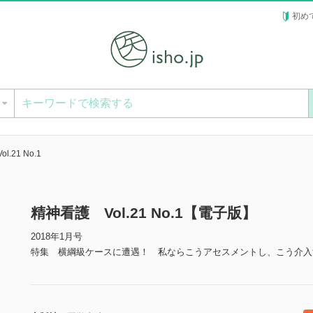
初め
ー
.21 No.1
精神看護 Vol.21 No.1【電子版】
2018年1月号
特集 横綱級ケースに遭遇！ 私ならこうアセスメントし、こう介入