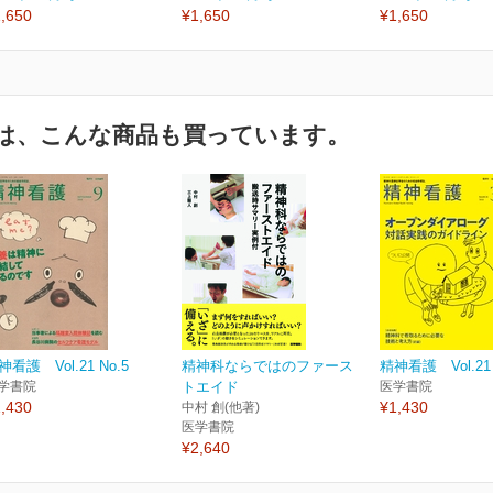
,650
¥1,650
¥1,650
は、こんな商品も買っています。
神看護 Vol.21 No.5
精神科ならではのファース
精神看護 Vol.21 
学書院
トエイド
医学書院
,430
¥1,430
中村 創(他著)
医学書院
¥2,640