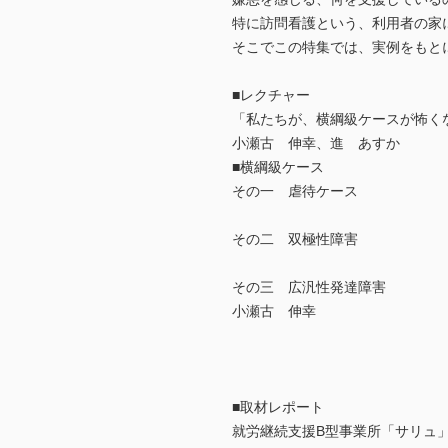
特に訪問看護という、利用者の家
そこでこの特集では、実例をもと
■レクチャー
「私たちが、横綱級ケースが怖く
小瀬古 伸幸、進 あすか
■横綱級ケース
その一 虐待ケース
その二 双極性障害
その三 広汎性発達障害
小瀬古 伸幸
■取材レポート
就労継続支援B型事業所「サリュ」