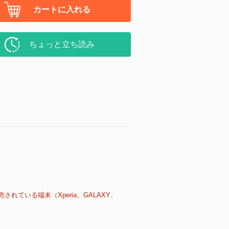
カートに入れる
ちょっと立ち読み
売されている端末（Xperia、GALAXY、