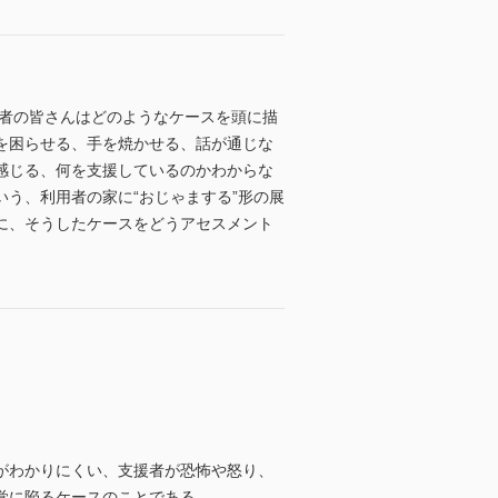
読者の皆さんはどのようなケースを頭に描
を困らせる、手を焼かせる、話が通じな
感じる、何を支援しているのかわからな
う、利用者の家に“おじゃまする”形の展
に、そうしたケースをどうアセスメント
がわかりにくい、支援者が恐怖や怒り、
覚に陥るケースのことである。