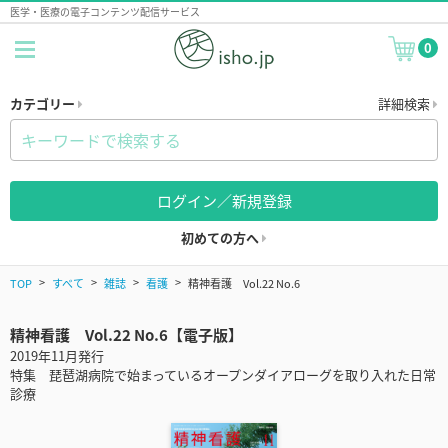
医学・医療の電子コンテンツ配信サービス
0
カテゴリー
詳細検索
ログイン／新規登録
初めての方へ
TOP
すべて
雑誌
看護
精神看護 Vol.22 No.6
精神看護 Vol.22 No.6【電子版】
2019年11月発行
特集 琵琶湖病院で始まっているオープンダイアローグを取り入れた日常
診療