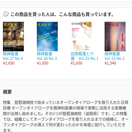
この商品を買った人は、こんな商品も買っています。
精神看護
精神看護
訪問看護と介
精神看護
Vol.27 No.4
Vol.26 No.3
護 Vol.25 No.1
Vol.23 No.1
¥1,650
¥1,650
¥1,650
¥1,540
概要
特集 琵琶湖病院で始まっているオープンダイアローグを取り入れた日常
診療 オープンダイアローグを精神科医療の現場で実際に活用する医療機
関が出現し始めました。その1つが琵琶湖病院（滋賀県）です。この特集
では、組織としてオープンダイアローグを取り入れるまでの経緯と、オー
プンダイアローグの導入で何が変わったのかを率直に紹介していただき
ます。