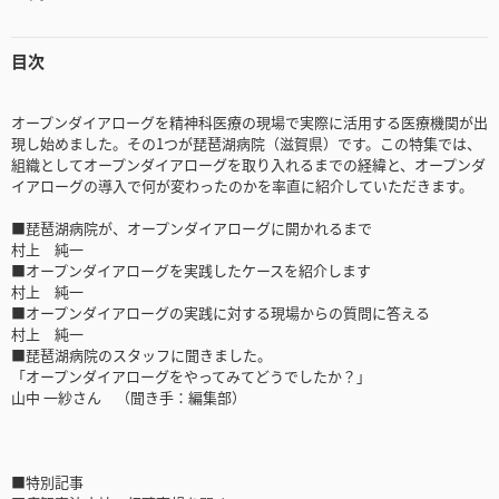
目次
オープンダイアローグを精神科医療の現場で実際に活用する医療機関が出
現し始めました。その1つが琵琶湖病院（滋賀県）です。この特集では、
組織としてオープンダイアローグを取り入れるまでの経緯と、オープンダ
イアローグの導入で何が変わったのかを率直に紹介していただきます。
■琵琶湖病院が、オープンダイアローグに開かれるまで
村上 純一
■オープンダイアローグを実践したケースを紹介します
村上 純一
■オープンダイアローグの実践に対する現場からの質問に答える
村上 純一
■琵琶湖病院のスタッフに聞きました。
「オープンダイアローグをやってみてどうでしたか？」
山中 一紗さん （聞き手：編集部）
■特別記事