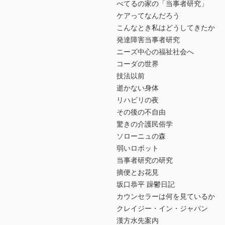
べてるの家の「当事者研究」
ケアってなんだろう
こんなとき私はどうしてきたか
発達障害当事者研究
ニーズ中心の福祉社会へ
コーダの世界
技法以前
逝かない身体
リハビリの夜
その後の不自由
驚きの介護民俗学
ソローニュの森
弱いロボット
当事者研究の研究
摘便とお花見
坂口恭平 躁鬱日記
カウンセラーは何を見ているか
クレイジー・イン・ジャパン
漢方水先案内