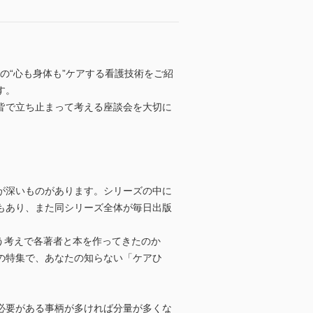
の“心も身体も”ケアする看護技術をご紹
す。
皆で立ち止まって考える座談会を大切に
が深いものがあります。シリーズの中に
もあり、また同シリーズ全体が毎日出版
う考えで各著者と本を作ってきたのか
の特集で、あなたの知らない「ケアひ
必要がある事柄が多ければ分量が多くな