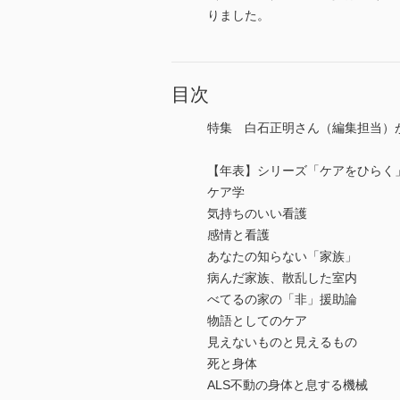
りました。
目次
特集 白石正明さん（編集担当）
【年表】シリーズ「ケアをひらく
ケア学
気持ちのいい看護
感情と看護
あなたの知らない「家族」
病んだ家族、散乱した室内
べてるの家の「非」援助論
物語としてのケア
見えないものと見えるもの
死と身体
ALS不動の身体と息する機械