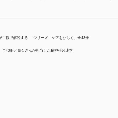
が主観で解説する──シリーズ「ケアをひらく」全43冊
」全43冊と白石さんが担当した精神科関連本