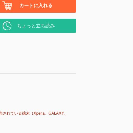
カートに入れる
ちょっと立ち読み
売されている端末（Xperia、GALAXY、