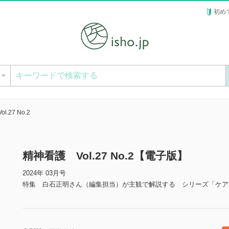
初め
ー
.27 No.2
精神看護 Vol.27 No.2【電子版】
2024年 03月号
特集 白石正明さん（編集担当）が主観で解説する シリーズ「ケア