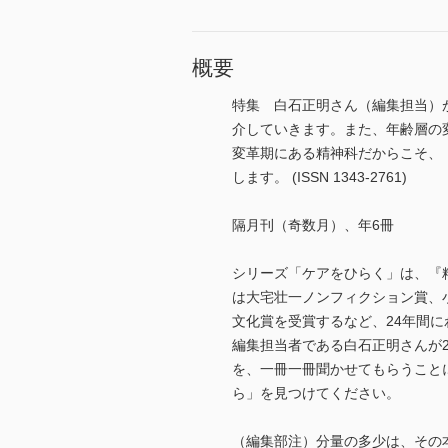
概要
特集 白石正明さん（編集担当）が
介していきます。また、年齢層の
変革期にある精神科だからこそ、
します。 (ISSN 1343-2761)
隔月刊（奇数月）、年6冊
シリーズ「ケアをひらく」は、『
は大宅壮一ノンフィクション賞、
文化賞を受賞するなど、24年間
編集担当者である白石正明さんが
を、一冊一冊聞かせてもらうこと
ら」を見つけてください。
（編集部注）分量の多少は、その