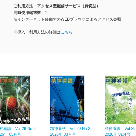
ご利用方法
アクセス型配信サービス（買切型）
同時使用端末数
1
※インターネット経由でのWEBブラウザによるアクセス参照
※導入・利用方法の詳細は
こちら
神看護 Vol.29 No.3
精神看護 Vol.29 No.2
精神看護 Vol.29 
026年 05月号
2026年 03月号
2026年 01月号