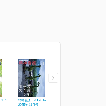
No.1
精神看護 Vol.28 No.6
精神看護 Vol.28 No.5
精
2025年 11月号
2025年 09月号
2