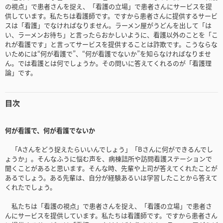
の視点」で患者さんを捉え、「看護の立場」で患者さんにサービスを提
供しています。私たちは看護師です。ですから患者さんに提供するサービ
スは「看護」でなければなりません。ラーメン屋がうどんを出して「は
い、ラーメンお待ち」と言ったらおかしいように、看護以外のことを「こ
れが看護です」と言ってサービスを提供することは詐欺です。こうならな
いためには“何が看護で”、“何が看護でないか”を知らなければなりませ
ん。では看護とは何でしょうか。その問いに答えてくれるのが「看護理
論」です。
目次
何が看護で、何が看護でないか
「Aさんをどう捉えたらいいんでしょう」「Bさんに何ができるんでし
ょうか」。そんなふうに悩む声を、病棟詰所や訪問看護ステーションで
聞くことがあると思います。そんな時、先輩や上司が答えてくれたことが
あるでしょう。ある先輩は、自分が経験あるいは学習したことから答えて
くれたでしょう。
私たちは「看護の視点」で患者さんを捉え、「看護の立場」で患者さ
んにサービスを提供しています。私たちは看護師です。ですから患者さん