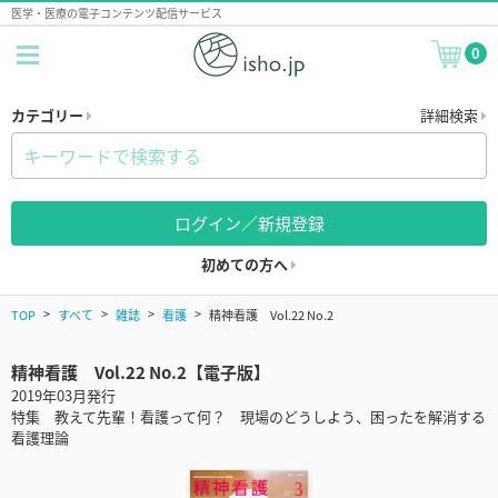
医学・医療の電子コンテンツ配信サービス
0
カテゴリー
詳細検索
ログイン／新規登録
初めての方へ
TOP
すべて
雑誌
看護
精神看護 Vol.22 No.2
精神看護 Vol.22 No.2【電子版】
2019年03月発行
特集 教えて先輩！看護って何？ 現場のどうしよう、困ったを解消する
看護理論