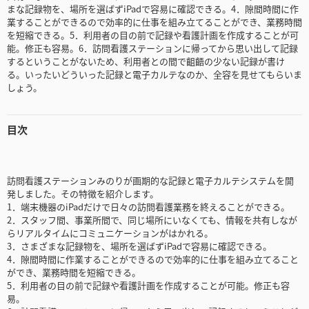
まな記録物を、場所を選ばずiPadで容易に確認できる。4．隙間時間に作
業することができるので効率的に仕事を組み立てることができ、業務時間
を短縮できる。5．利用者の目の前で記録や看護計画を作成することが可
能。修正も容易。6．訪問看護ステーションに帰ってから思い出して記録
するということがないため、利用者との間で齟齬の少ない記録が書け
る。いったいどういった記録と電子カルテなのか、全容を見せてもらいま
しょう。
目次
訪問看護ステーションみのりが画期的な記録と電子カルテシステムを開
発しました。その特徴を紹介します。
1．端末機器のiPadだけで日々の訪問看護業務を終えることができる。
2．スタッフ間、事業所間で、同じ場所にいなくても、情報を共有しなが
らリアルタイムにコミュニケーションがはかれる。
3．さまざまな記録物を、場所を選ばずiPadで容易に確認できる。
4．隙間時間に作業することができるので効率的に仕事を組み立てること
ができ、業務時間を短縮できる。
5．利用者の目の前で記録や看護計画を作成することが可能。修正も容
易。