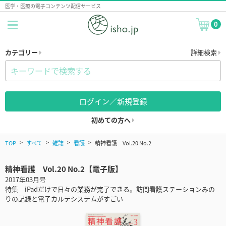
医学・医療の電子コンテンツ配信サービス
0
カテゴリー
詳細検索
ログイン／新規登録
初めての方へ
TOP
すべて
雑誌
看護
精神看護 Vol.20 No.2
精神看護 Vol.20 No.2【電子版】
2017年03月号
特集 iPadだけで日々の業務が完了できる。訪問看護ステーションみの
りの記録と電子カルテシステムがすごい