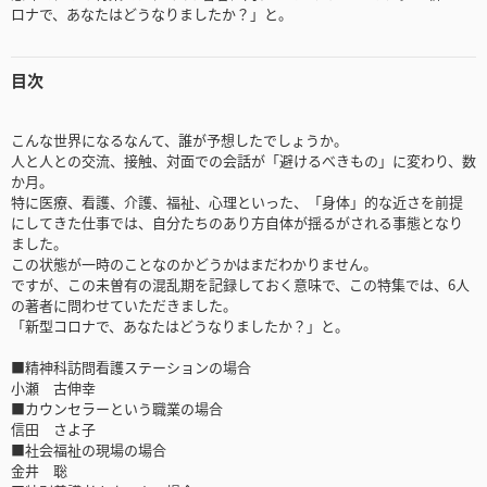
ロナで、あなたはどうなりましたか？」と。
目次
こんな世界になるなんて、誰が予想したでしょうか。
人と人との交流、接触、対面での会話が「避けるべきもの」に変わり、数
か月。
特に医療、看護、介護、福祉、心理といった、「身体」的な近さを前提
にしてきた仕事では、自分たちのあり方自体が揺るがされる事態となり
ました。
この状態が一時のことなのかどうかはまだわかりません。
ですが、この未曽有の混乱期を記録しておく意味で、この特集では、6人
の著者に問わせていただきました。
「新型コロナで、あなたはどうなりましたか？」と。
■精神科訪問看護ステーションの場合
小瀬 古伸幸
■カウンセラーという職業の場合
信田 さよ子
■社会福祉の現場の場合
金井 聡