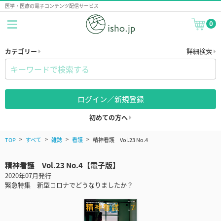
医学・医療の電子コンテンツ配信サービス
0
カテゴリー
詳細検索
ログイン／新規登録
初めての方へ
TOP
すべて
雑誌
看護
精神看護 Vol.23 No.4
精神看護 Vol.23 No.4【電子版】
2020年07月発行
緊急特集 新型コロナでどうなりましたか？