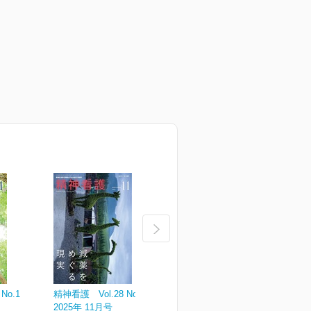
No.1
精神看護 Vol.28 No.6
精神看護 Vol.28 No.5
精
2025年 11月号
2025年 09月号
2