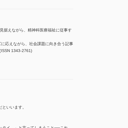
を見据えながら、精神科医療福祉に従事す
ズに応えながら、社会課題に向き合う記事
1343-2761)
だといいます。
ッタイ。」と言ってしまうこと──これ