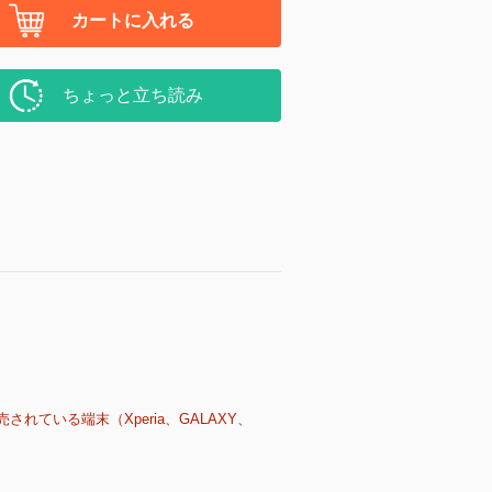
カートに入れる
ちょっと立ち読み
売されている端末（Xperia、GALAXY、