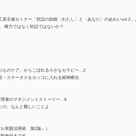
房主催セミナー「対話の効能〈わたし〉と〈あなた〉のあわいvol.2」
は、権力ではなく対話ではないか？
つものケア」からこぼれる小さなセラピー…2
性・ステータスをカッコに入れる精神療法
管理者のマネジメントストーリー…6
との、なんと難しいことよ
デル実践活用術 第2版』）
は動画付きです。