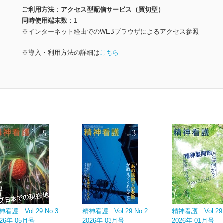
ご利用方法
アクセス型配信サービス（買切型）
同時使用端末数
1
※インターネット経由でのWEBブラウザによるアクセス参照
※導入・利用方法の詳細は
こちら
神看護 Vol.29 No.3
精神看護 Vol.29 No.2
精神看護 Vol.29 
026年 05月号
2026年 03月号
2026年 01月号