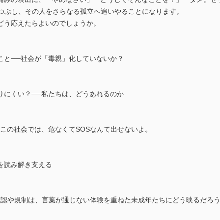
みつぶし、その人をさらなる孤立へ追いやることになります。
どう応えたらよいのでしょうか。
こと──社会が「毒親」化していないか？
りにくい？──私たちは、どうあれるのか
この社会では、危なくてSOSなんて出せないよ。
を読み解き支える
時確認や規制は、言葉が通じない体験を重ねた未成年たちにどう映るだろ