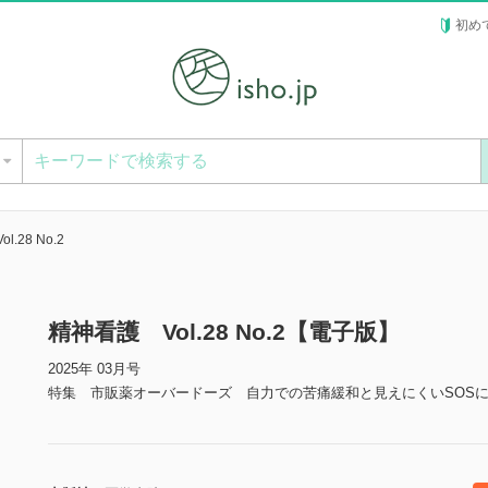
初め
ー
.28 No.2
精神看護 Vol.28 No.2【電子版】
2025年 03月号
特集 市販薬オーバードーズ 自力での苦痛緩和と見えにくいSOS