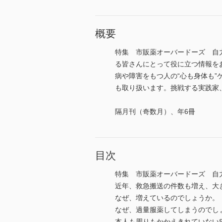
概要
特集 市販薬オーバードーズ 自
る皆さんにとって役に立つ情報を
病や障害をもつ人の“心も身体も
も取り扱います。挑戦する実践家、変
隔月刊（奇数月）、年6冊
目次
特集 市販薬オーバードーズ 自
近年、救急搬送の件数も増え、大
なぜ、増えているのでしょうか。
なぜ、過量服薬してしまうのでし
本人も周りもかかえきれていない