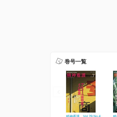
巻号一覧
精神看護 Vol.29 No.4
精