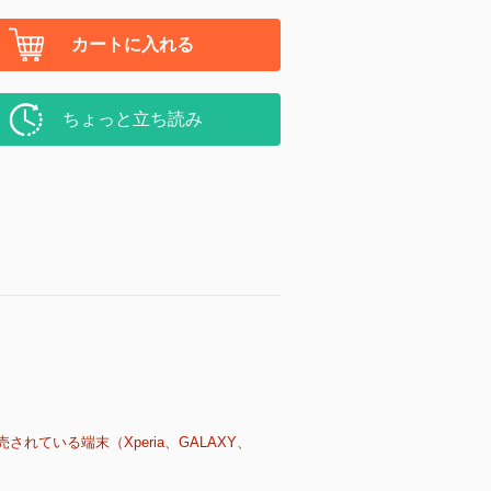
カートに入れる
ちょっと立ち読み
売されている端末（Xperia、GALAXY、