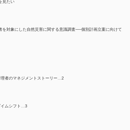
を見たい
者を対象にした自然災害に関する意識調査──個別計画立案に向けて
管理者のマネジメントストーリー…2
イムシフト…3