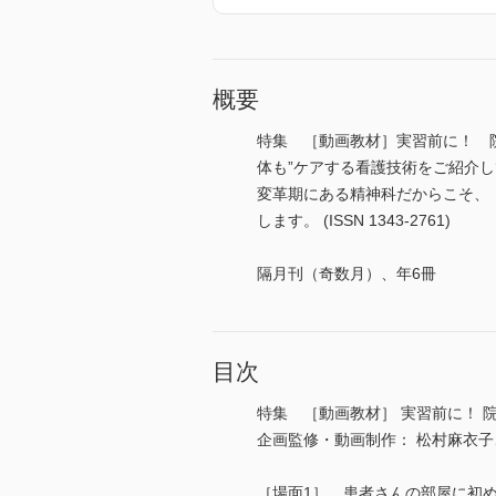
概要
特集 ［動画教材］実習前に！ 
体も”ケアする看護技術をご紹介
変革期にある精神科だからこそ、
します。 (ISSN 1343-2761)
隔月刊（奇数月）、年6冊
目次
特集 ［動画教材］ 実習前に！
企画監修・動画制作： 松村麻衣子
［場面1］ 患者さんの部屋に初