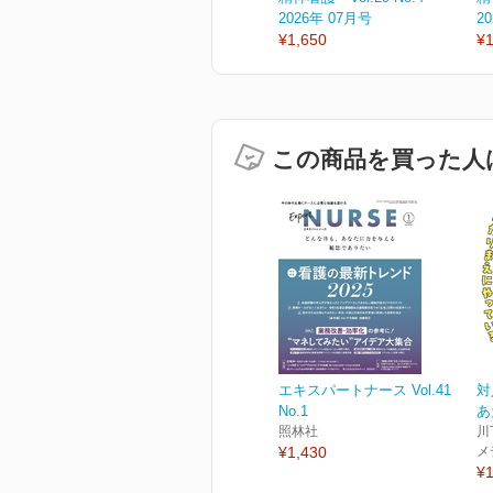
2026年 07月号
2
¥1,650
¥1
この商品を買った人
エキスパートナース Vol.41
対
No.1
あ
照林社
川
¥1,430
メ
¥1