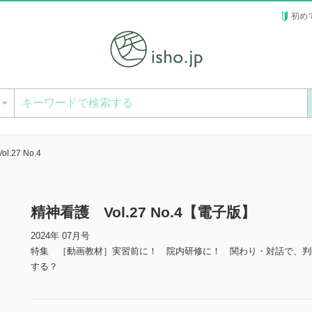
初め
ー
.27 No.4
精神看護 Vol.27 No.4【電子版】
2024年 07月号
特集 ［動画教材］実習前に！ 院内研修に！ 関わり・対話で、判
する？