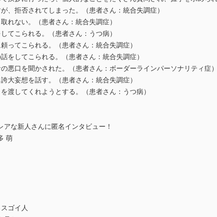
すが、拒否されてしまった。（患者さん：統合失調症）
き取れない。（患者さん：統合失調症）
をしてこられる。（患者さん：うつ病）
に頼ってこられる。（患者さん：統合失調症）
の話をしてこられる。（患者さん：統合失調症）
者の悪口を聞かされた。（患者さん：ボーダーラインパーソナリティ症
、誇大妄想を話す。（患者さん：統合失調症）
トを渡してくれようとする。（患者さん：うつ病）
レアな新人さんに匿名インタビュー！
 萌
るスゴイ人