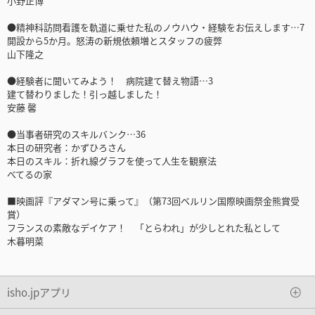
小野正博
●精神科訪問看護を軌道に乗せた私のノウハウ・経験をお伝えします…7
開設から5か月。怒涛の新規依頼増とスタッフの疲弊
山下隆之
●経験者に聞いてみよう！ 病院建て替え物語…3
建て替わりました！引っ越しました！
安藤 馨
●当事者研究のスキルバンク…36
本日の研究者：かずひろさん
本日のスキル：折れ線グラフを使って人生を観察法
べてるの家
■映画評『アダマン号に乗って』（第73回ベルリン国際映画祭金熊賞受
賞）
フランスの素敵なデイケア！ 「とらわれ」が少しとれた私として
木暮明菜
isho.jpアプリ