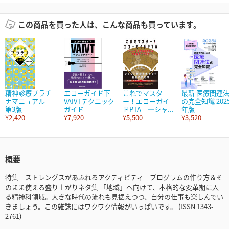
この商品を買った人は、こんな商品も買っています。
精神診療プラチ
エコーガイド下
これでマスタ
最新 医療関連
ナマニュアル
VAIVTテクニック
ー！エコーガイ
の完全知識 202
第3版
ガイド
ドPTA ―シャ...
年版
¥2,420
¥7,920
¥5,500
¥3,520
概要
特集 ストレングスがあふれるアクティビティ プログラムの作り方＆そ
のまま使える盛り上がりネタ集 「地域」へ向けて、本格的な変革期に入
る精神科領域。大きな時代の流れも見据えつつ、自分の仕事も楽しんでい
きましょう。この雑誌にはワクワク情報がいっぱいです。 (ISSN 1343-
2761)