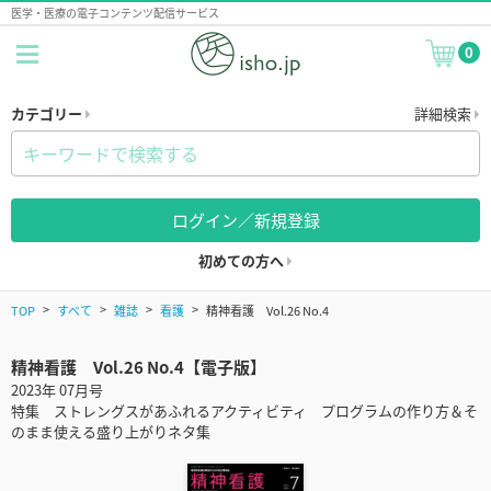
医学・医療の電子コンテンツ配信サービス
0
カテゴリー
詳細検索
ログイン／新規登録
初めての方へ
TOP
すべて
雑誌
看護
精神看護 Vol.26 No.4
精神看護 Vol.26 No.4【電子版】
2023年 07月号
特集 ストレングスがあふれるアクティビティ プログラムの作り方＆そ
のまま使える盛り上がりネタ集