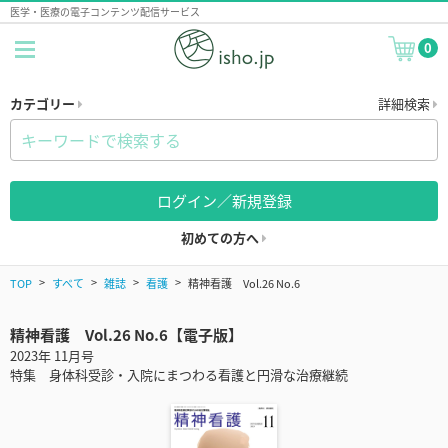
医学・医療の電子コンテンツ配信サービス
0
カテゴリー
詳細検索
ログイン／新規登録
初めての方へ
TOP
すべて
雑誌
看護
精神看護 Vol.26 No.6
精神看護 Vol.26 No.6【電子版】
2023年 11月号
特集 身体科受診・入院にまつわる看護と円滑な治療継続