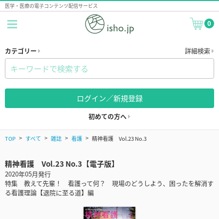
医学・医療の電子コンテンツ配信サービス
0
カテゴリー
詳細検索
ログイン／新規登録
初めての方へ
TOP
すべて
雑誌
看護
精神看護 Vol.23 No.3
精神看護 Vol.23 No.3【電子版】
2020年05月発行
特集 教えて先輩！ 看護って何？ 現場のどうしよう、困ったを解消す
る看護理論【退院に至る道】編