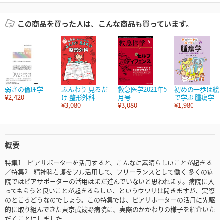
この商品を買った人は、こんな商品も買っています。
弱さの倫理学
ふんわり 見るだ
救急医学2021年5
初めの一歩は絵
¥2,420
け 整形外科
月号
で学ぶ 腫瘍学
¥3,080
¥3,080
¥1,980
概要
特集1 ピアサポーターを活用すると、こんなに素晴らしいことが起きる
／特集2 精神科看護をフル活用して、フリーランスとして働く 多くの病
院ではピアサポーターの活用はまだ進んでいないと思われます。病院に入
ってもらうと良いことが起きるらしい、というウワサは聞きますが、実際
のところどうなのでしょう。この特集では、ピアサポーターの活用に先駆
的に取り組んできた東京武蔵野病院に、実際のかかわりの様子を紹介いた
だくことにしました。