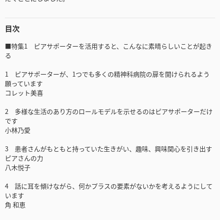
目次
■特集1 ピアサポーターを活用すると、こんなに素晴らしいことが起き
る
1 ピアサポーターが、1つでも多くの精神科病院の扉を開けられるよう
願っています
コレット美喜
2 多様な生活のあり方のロールモデルを示せるのはピアサポーターだけ
です
小林乃愛
3 患者さんがもともと持っていた生きがい、趣味、興味関心を引き出す
ピアさんの力
八木悦子
4 話に耳を傾けながら、何かプラスの要素がないかを考えるようにして
います
角 和恵