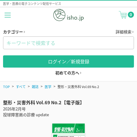
医学・医療の電子コンテンツ配信サービス
0
カテゴリー
詳細検索
ログイン／新規登録
初めての方へ
TOP
すべて
雑誌
医学
整形・災害外科 Vol.69 No.2
整形・災害外科 Vol.69 No.2【電子版】
2026年2月号
投球障害肩の診療 update