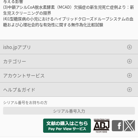
与える影響
(3)中鎖アシルCoA脱水素酵素（MCAD）欠損症の新生児死亡症例より：新
生児スクリーニングの限界
(4)1型糖尿病の小児におけるハイブリッドクローズドループシステムの血
糖および心理社会的な有効性に関する無作為化比較試験
isho.jpアプリ
カテゴリー
アカウントサービス
ヘルプ＆ガイド
シリアル番号をお持ちの方
シリアル番号入力