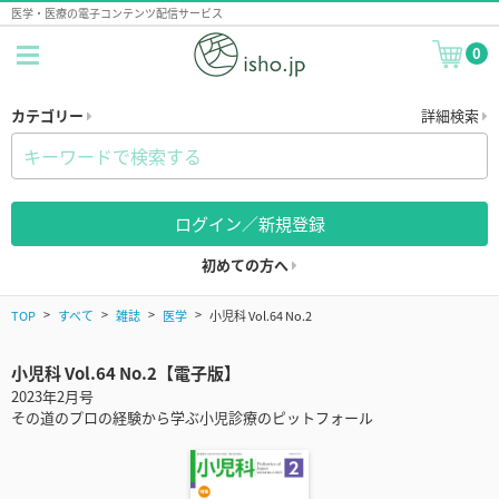
医学・医療の電子コンテンツ配信サービス
0
カテゴリー
詳細検索
ログイン／新規登録
初めての方へ
TOP
すべて
雑誌
医学
小児科 Vol.64 No.2
小児科 Vol.64 No.2【電子版】
2023年2月号
その道のプロの経験から学ぶ小児診療のピットフォール