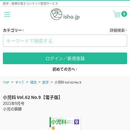
医学・医療の電子コンテンツ配信サービス
0
カテゴリー
詳細検索
ログイン／新規登録
初めての方へ
TOP
すべて
雑誌
医学
小児科 Vol.62 No.9
小児科 Vol.62 No.9【電子版】
2021年9月号
小児の鎮静