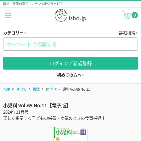
医学・医療の電子コンテンツ配信サービス
0
カテゴリー
詳細検索
ログイン／新規登録
初めての方へ
TOP
すべて
雑誌
医学
小児科 Vol.65 No.11
小児科 Vol.65 No.11【電子版】
2024年11月号
正しく指示する子どもの栄養・病気のときの食事指導Ⅰ