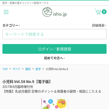
医学・医療の電子コンテンツ配信サービス
0
カテゴリー
詳細検索
ログイン／新規登録
初めての方へ
TOP
すべて
雑誌
医学
小児科 Vol.58 No.9
小児科 Vol.58 No.9【電子版】
2017年8月臨時増刊号
【特集】乳幼児健診 診察のポイント＆保護者の疑問・相談にこたえる