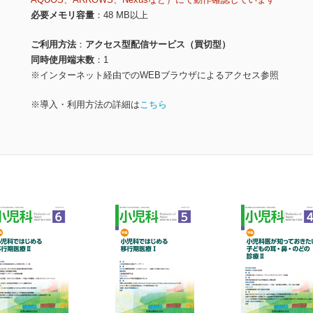
必要メモリ容量
48 MB以上
ご利用方法
アクセス型配信サービス（買切型）
同時使用端末数
1
※インターネット経由でのWEBブラウザによるアクセス参照
※導入・利用方法の詳細は
こちら