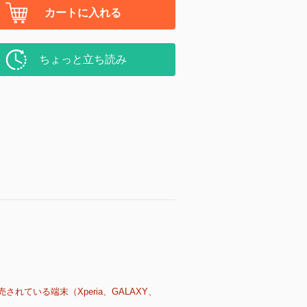
カートに入れる
ちょっと立ち読み
売されている端末（Xperia、GALAXY、