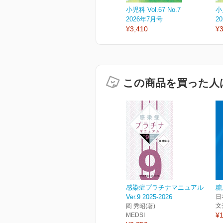
小児科 Vol.67 No.7
小児
2026年7月号
2
¥3,410
¥3
この商品を買った人
感染症プラチナマニュアル
糖
Ver.9 2025-2026
日
文
岡 秀昭(著)
¥1
MEDSI