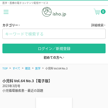
医学・医療の電子コンテンツ配信サービス
0
カテゴリー
詳細検索
ログイン／新規登録
初めての方へ
TOP
すべて
雑誌
医学
小児科 Vol.64 No.3
小児科 Vol.64 No.3【電子版】
2023年3月号
小児循環器疾患―最近の話題