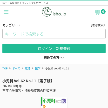
医学・医療の電子コンテンツ配信サービス
0
カテゴリー
詳細検索
ログイン／新規登録
初めての方へ
TOP
すべて
雑誌
医学
小児科 Vol.62 No.11
小児科 Vol.62 No.11【電子版】
2021年10月号
重症心身障害・神経筋疾患の呼吸管理