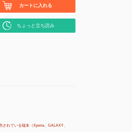
カートに入れる
ちょっと立ち読み
売されている端末（Xperia、GALAXY、