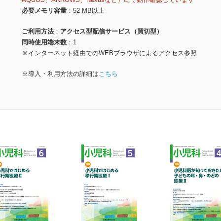
必要メモリ容量
52 MB以上
ご利用方法
アクセス型配信サービス（買切型）
同時使用端末数
1
※インターネット経由でのWEBブラウザによるアクセス参照
※導入・利用方法の詳細は
こちら