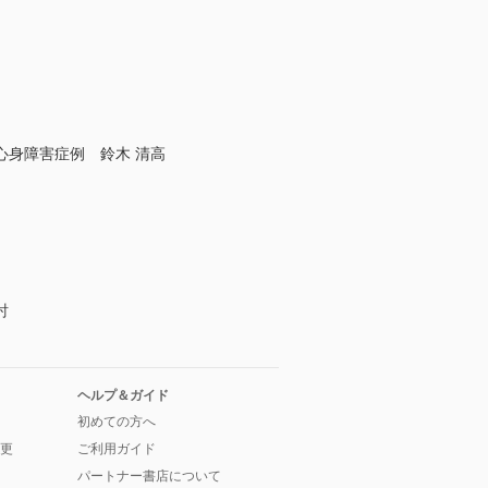
身障害症例 鈴木 清高
討
ヘルプ＆ガイド
初めての方へ
更
ご利用ガイド
パートナー書店について