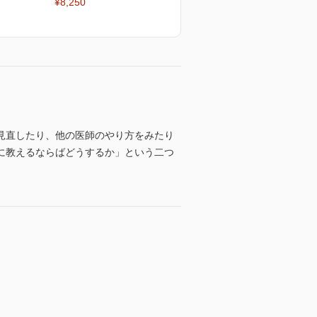
¥8,250
見直したり、他の医師のやり方をみたり
に教えるならばどうするか」という二つ