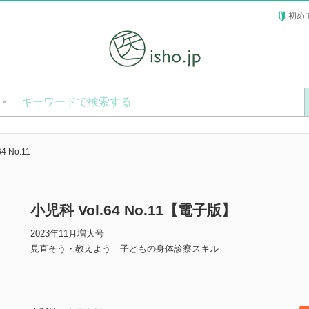
初め
ー
4 No.11
小児科 Vol.64 No.11【電子版】
2023年11月増大号
見直そう・教えよう 子どもの身体診察スキル