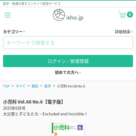
医学・医療の電子コンテンツ配信サービス
0
カテゴリー
詳細検索
ログイン／新規登録
初めての方へ
TOP
すべて
雑誌
医学
小児科 Vol.66 No.6
小児科 Vol.66 No.6【電子版】
2025年6月号
大災害と子どもたち―Excluded and InvisibleⅠ