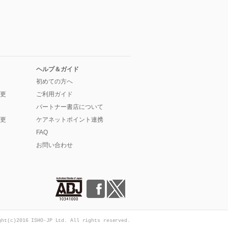
ヘルプ＆ガイド
初めての方へ
更
ご利用ガイド
パートナー書店について
更
ケアネットポイント連携
FAQ
お問い合わせ
ght(c)2016 ISHO-JP Ltd. All rights reserved.