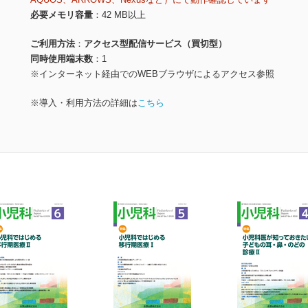
必要メモリ容量
42 MB以上
ご利用方法
アクセス型配信サービス（買切型）
同時使用端末数
1
※インターネット経由でのWEBブラウザによるアクセス参照
※導入・利用方法の詳細は
こちら