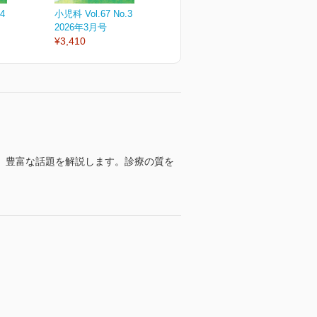
4
小児科 Vol.67 No.3
小児科 Vol.67 No.2
小
2026年3月号
2026年2月号
2
¥3,410
¥3,410
¥
、豊富な話題を解説します。診療の質を