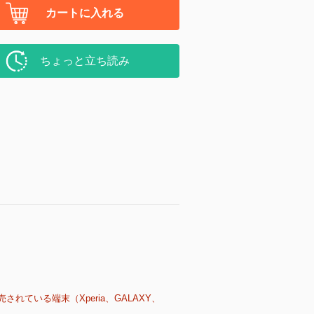
カートに入れる
ちょっと立ち読み
売されている端末（Xperia、GALAXY、