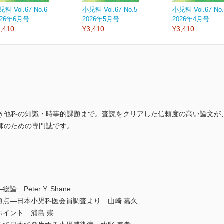
科 Vol.67 No.6
小児科 Vol.67 No.5
小児科 Vol.67 No.
026年6月号
2026年5月号
2026年4月号
,410
¥3,410
¥3,410
き他科の知識・時事的課題まで。査読をクリアした信頼度の高い論文が
師のための専門誌です。
Peter Y. Shane
題点―日本小児科医会員調査より 山崎 嘉久
ポイント 浦島 崇