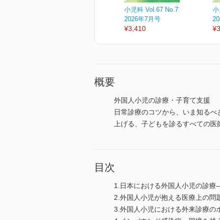
小児科 Vol.67 No.7
小児
2026年7月号
2
¥3,410
¥3
概要
外国人小児の診療・子育て支援
日常診療のコツから、いま知るべ
上げる、子どもを診るすべての医
目次
1.日本における外国人小児の診療―総論 
2.外国人小児が抱える医療上の問
3.外国人小児における外来診療の