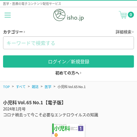
医学・医療の電子コンテンツ配信サービス
0
カテゴリー
詳細検索
ログイン／新規登録
初めての方へ
TOP
すべて
雑誌
医学
小児科 Vol.65 No.1
小児科 Vol.65 No.1【電子版】
2024年1月号
コロナ禍去って今こそ必要なエンテロウイルスの知識