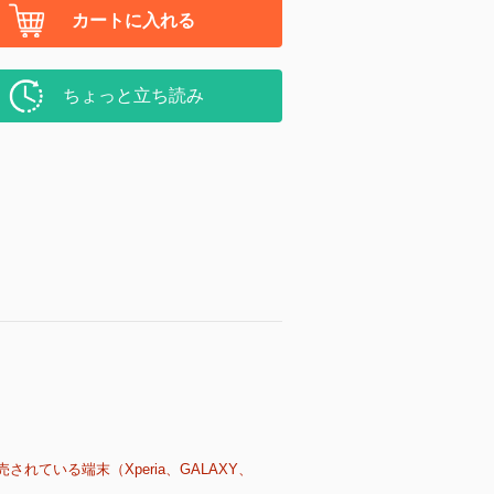
カートに入れる
ちょっと立ち読み
売されている端末（Xperia、GALAXY、