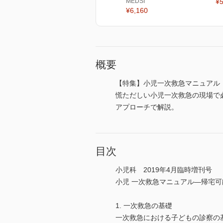
MEDSI
¥5
¥6,160
概要
【特集】小児一次救急マニュアル
慌ただしい小児一次救急の現場で
アプローチで解説。
目次
小児科 2019年4月臨時増刊号
小児 一次救急マニュアル―帰宅
1. 一次救急の基礎
一次救急における子どもの診察の