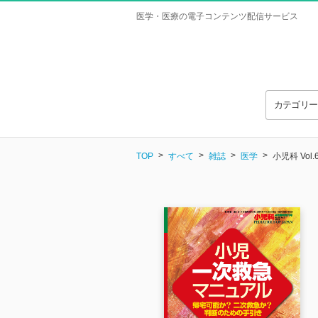
医学・医療の電子コンテンツ配信サービス
カテゴリ
TOP
すべて
雑誌
医学
小児科 Vol.6