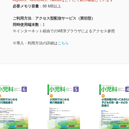
必要メモリ容量
88 MB以上
ご利用方法
アクセス型配信サービス（買切型）
同時使用端末数
1
※インターネット経由でのWEBブラウザによるアクセス参照
※導入・利用方法の詳細は
こちら